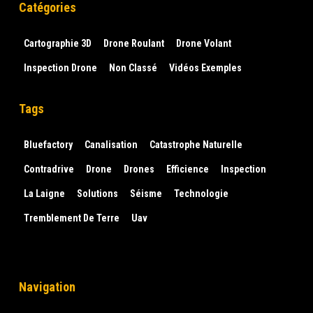
Catégories
Cartographie 3D
Drone Roulant
Drone Volant
Inspection Drone
Non Classé
Vidéos Exemples
Tags
Bluefactory
Canalisation
Catastrophe Naturelle
Contradrive
Drone
Drones
Efficience
Inspection
La Laigne
Solutions
Séisme
Technologie
Tremblement De Terre
Uav
Navigation