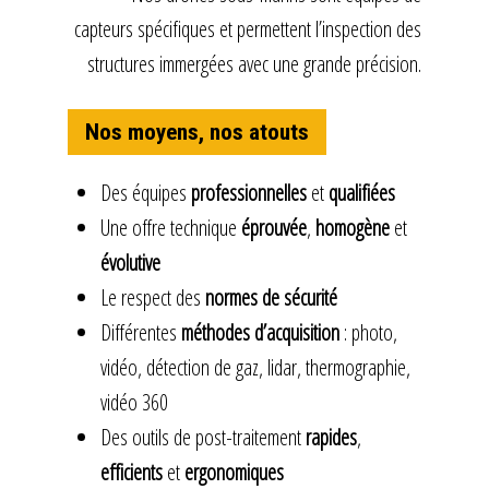
capteurs spécifiques et permettent l’inspection des
structures immergées avec une grande précision.
Nos moyens, nos atouts
Des équipes
professionnelles
et
qualifiées
Une offre technique
éprouvée
,
homogène
et
évolutive
Le respect des
normes de sécurité
Différentes
méthodes d’acquisition
: photo,
vidéo, détection de gaz, lidar, thermographie,
vidéo 360
Des outils de post-traitement
rapides
,
efficients
et
ergonomiques