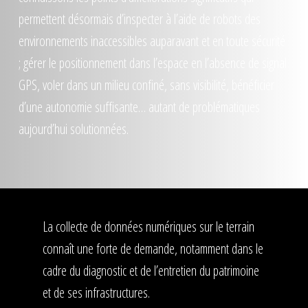
permettent désormais d’inspecter à l’aide de robots des
environnements inaccessibles auparavant et en toute sécurité
; gérer le positionnement dans l’espace en l’absence de signal
GPS, voler dans un milieu confiné, sans visibilité, bénéficier
d’une autonomie suffisante… autant de problématiques
aujourd’hui solutionnées.
La collecte de données numériques sur le terrain
connaît une forte de demande, notamment dans le
cadre du diagnostic et de l’entretien du patrimoine
et de ses infrastructures.