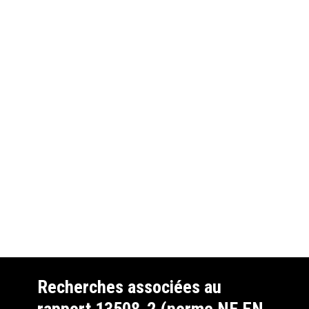
Recherches associées au
rapport 13508-2 (norme NF EN