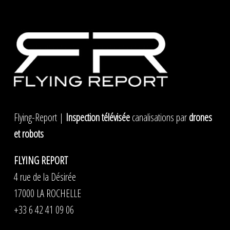
Flying-Report |
Inspection télévisée
canalisations par
drones
et robots
FLYING REPORT
4 rue de la Désirée
17000 LA ROCHELLE
+33 6 42 41 09 06