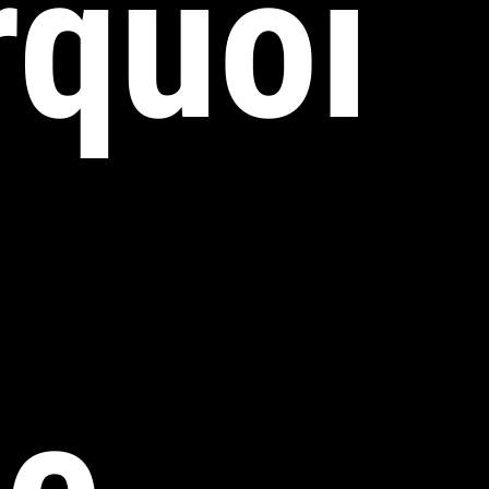
rquoi