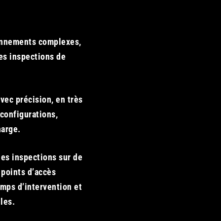
onnements complexes,
es inspections de
avec précision, en très
configurations,
harge.
des inspections sur de
 points d’accès
emps d’intervention et
les.