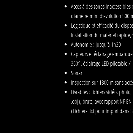
Accès à des zones inaccessibles 
diamètre mini d’évolution 500
Logistique et efficacité du disposi
Installation du matériel rapide, 
Autonomie : jusqu’à 1h30
Capteurs et éclairage embarqu
360°, éclairage LED pilotable /
Sonar
Inspection sur 1300 m sans accè
Livrables : fichiers vidéo, photo,
.obj), bruts, avec rapport NF EN
(Fichiers .txt pour import dans 